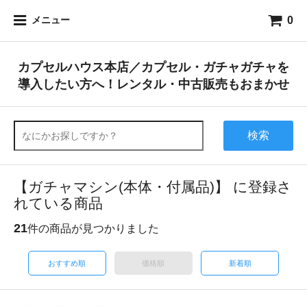
0
メニュー
カプセルハウス本店／カプセル・ガチャガチャを
導入したい方へ！レンタル・中古販売もおまかせ
検索
【ガチャマシン(本体・付属品)】 に登録さ
れている商品
21
件の商品が見つかりました
おすすめ順
価格順
新着順