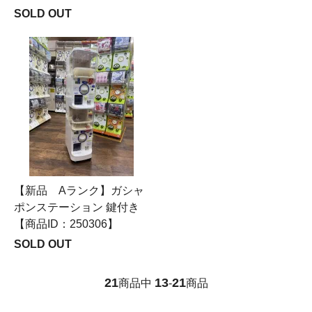
SOLD OUT
【新品 Aランク】ガシャ
ポンステーション 鍵付き
【商品ID：250306】
SOLD OUT
21
13
21
商品中
-
商品