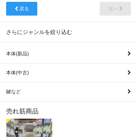
戻る
次へ
さらにジャンルを絞り込む
本体(新品)
本体(中古)
鍵など
売れ筋商品