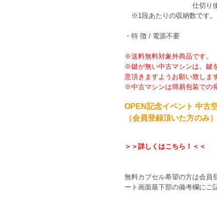
仕切り使用時は、10円
※1段あたりの収納数です。
・特 徴 / 電源不要
※送料無料対象外商品です。（送
※鍵が無い中古マシンは、鍵
意頂きますようお願い致しま
※中古マシンは簡易包装での
OPEN記念イベント 中古
（会員登録頂いた方のみ
＞＞詳しくはこちら！＜＜
無料カプセル希望の方は会員
ート画面最下部の備考欄にご