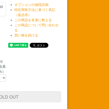
オプションの値段詳細
00
特定商取引法に基づく表記
（返品等）
この商品を友達に教える
この商品について問い合わせ
る
買い物を続ける
セ
会員
み）
OLD OUT