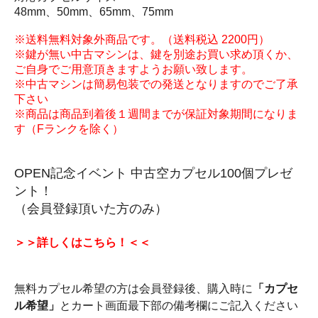
48mm、50mm、65mm、75mm
※送料無料対象外商品です。（送料税込 2200円）
※鍵が無い中古マシンは、鍵を別途お買い求め頂くか、
ご自身でご用意頂きますようお願い致します。
※中古マシンは簡易包装での発送となりますのでご了承
下さい
※商品は商品到着後１週間までが保証対象期間になりま
す（Fランクを除く）
OPEN記念イベント 中古空カプセル100個プレゼ
ント！
（会員登録頂いた方のみ）
＞＞詳しくはこちら！＜＜
無料カプセル希望の方は会員登録後、購入時に
「カプセ
ル希望」
とカート画面最下部の備考欄にご記入ください