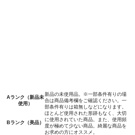
新品の未使用品。※一部条件有りの場
Aランク（新品未
合は商品備考欄をご確認ください。一
使用）
部条件有りは箱無しなどになります。
ほとんど使用された形跡もなく、大切
に使用されていた商品。また、使用頻
Bランク（美品）
度が極めて少ない商品。綺麗な商品を
お求めの方にオススメ。