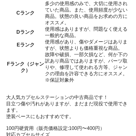
多少の使用感のみで、大切に使用され
ていた商品。また、使用頻度が少ない
Cランク
商品。状態の良い商品をお求めの方に
オススメ。
使用感はありますが、問題なく使える
Dランク
一般的な商品。
使用感があり、傷やダメージはありま
Eランク
すが、状態よりも価格重視な商品。
故障や破損、一部欠損など、何か下の
訳あり商品ではありますが、パーツ取
Fランク（ジャン
りや、修理して使われる方等、ジャン
ク）
クの理由を許容できる方にオススメ。
※保証対象外
大人気カプセルステーションの中古商品です！
目立つ傷や汚れがありますが、まだまだ現役で使用でき
ます。
塗装ベースにもおすすめです。
100円硬貨用（販売価格設定:100円〜400円）
対応カプセルサイズ