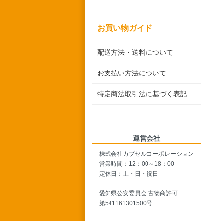
お買い物ガイド
配送方法・送料について
お支払い方法について
特定商法取引法に基づく表記
運営会社
株式会社カプセルコーポレーション
営業時間：12：00～18：00
定休日：土・日・祝日
愛知県公安委員会 古物商許可
第541161301500号